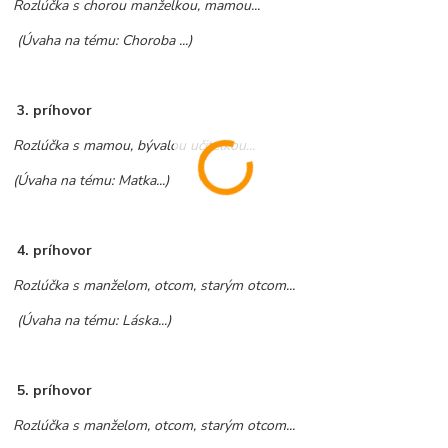
Rozlúčka s chorou manželkou, mamou...
(Úvaha na tému: Choroba ...)
3.
príhovor
Rozlúčka s mamou, bývalou učiteľkou...
(Úvaha na tému: Matka...)
4.
príhovor
Rozlúčka s manželom, otcom, starým otcom...
(Úvaha na tému: Láska...)
5.
príhovor
Rozlúčka s manželom, otcom, starým otcom...