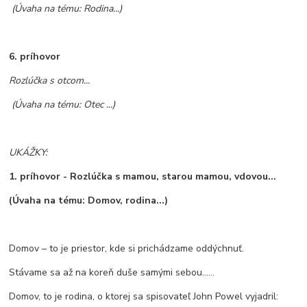
(Úvaha na tému: Rodina...)
6.
príhovor
Rozlúčka s otcom...
(Úvaha na tému: Otec ...)
UKÁŽKY:
1. príhovor -
Rozlúčka s mamou, starou mamou, vdovou...
(Úvaha na tému: Domov, rodina...)
Domov – to je priestor, kde si prichádzame oddýchnuť.
Stávame sa až na koreň duše samými sebou......
Domov, to je rodina, o ktorej sa spisovateľ John Powel vyjadril: