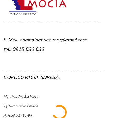
_________________________________________
E-Mail: originalneprihovory@gmail.com
tel.: 0915 536 636
___________________________________________
DORUČOVACIA ADRESA:
Mgr. Martina Šlichtová
Vydavateľstvo Emócia
A. Hlinku 2431/54