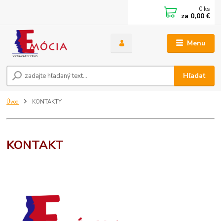
0
ks
za
0,00 €
Menu
Hľadať
Úvod
KONTAKTY
KONTAKT