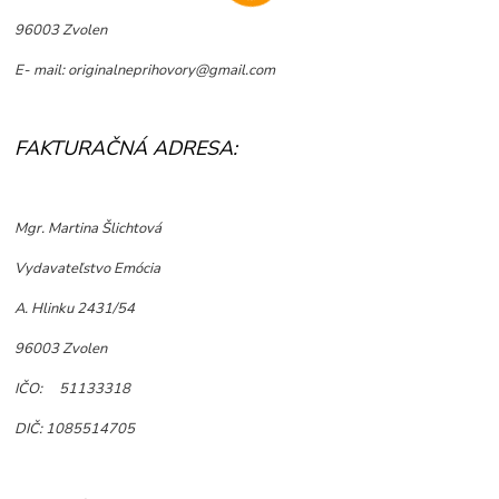
96003 Zvolen
E- mail: originalneprihovory@gmail.com
FAKTURAČNÁ ADRESA:
Mgr. Martina Šlichtová
Vydavateľstvo Emócia
A. Hlinku 2431/54
96003 Zvolen
IČO: 51133318
DIČ: 1085514705